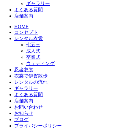
ギャラリー
よくある質問
店舗案内
HOME
コンセプト
レンタル衣裳
七五三
成人式
卒業式
ウェディング
忍者衣裳
衣裳で伊賀散歩
レンタルの流れ
ギャラリー
よくある質問
店舗案内
お問い合わせ
お知らせ
ブログ
プライバシーポリシー