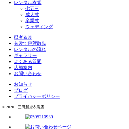
レンタル衣裳
七五三
成人式
卒業式
ウェディング
忍者衣裳
衣裳で伊賀散歩
レンタルの流れ
ギャラリー
よくある質問
店舗案内
お問い合わせ
お知らせ
ブログ
プライバシーポリシー
© 2020 三田新貸衣裳店.