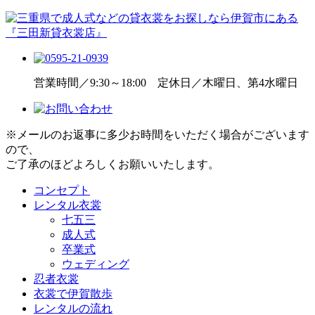
営業時間／9:30～18:00 定休日／木曜日、第4水曜日
※メールのお返事に多少お時間をいただく場合がございます
ので、
ご了承のほどよろしくお願いいたします。
コンセプト
レンタル衣裳
七五三
成人式
卒業式
ウェディング
忍者衣裳
衣裳で伊賀散歩
レンタルの流れ