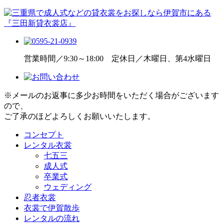
営業時間／9:30～18:00 定休日／木曜日、第4水曜日
※メールのお返事に多少お時間をいただく場合がございます
ので、
ご了承のほどよろしくお願いいたします。
コンセプト
レンタル衣裳
七五三
成人式
卒業式
ウェディング
忍者衣裳
衣裳で伊賀散歩
レンタルの流れ