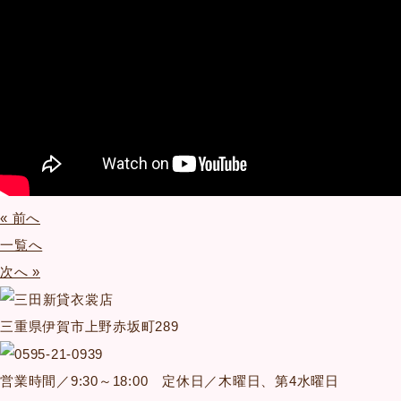
« 前へ
一覧へ
次へ »
三重県伊賀市上野赤坂町289
営業時間／9:30～18:00 定休日／木曜日、第4水曜日